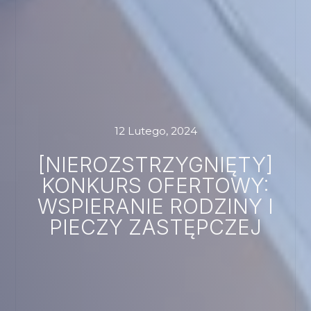
12 Lutego, 2024
[NIEROZSTRZYGNIĘTY]
KONKURS OFERTOWY:
WSPIERANIE RODZINY I
PIECZY ZASTĘPCZEJ